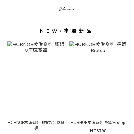
NEW/本週新品
HOBNOB柔滑系列-腰線V無感寬
HOBNOB柔滑系列-挖背Bratop
褲
NT$790