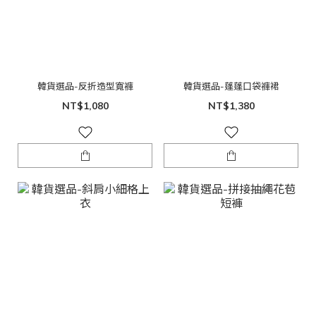
韓貨選品-反折造型寬褲
韓貨選品-蓬蓬口袋褲裙
NT$1,080
NT$1,380