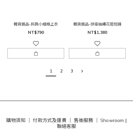
韓貨選品-斜肩小細格上衣
韓貨選品-拼接抽繩花苞短褲
NT$790
NT$1,380
1
2
3
購物須知
｜
付款方式及運費
｜
售後服務
｜
Showroom
|
聯絡客服