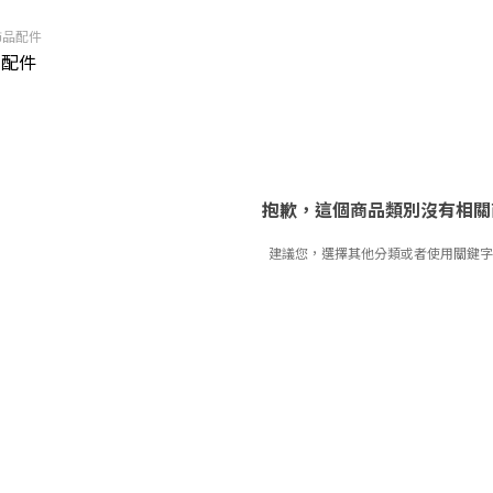
/飾品配件
品配件
抱歉，這個商品類別沒有相關
建議您，選擇其他分類或者使用關鍵