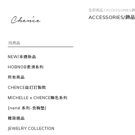
全部商品
/
ACCESSORIES
ACCESSORIES/飾
NEW/本週新品
HOBNOB柔滑系列
所有商品
CHENCE自訂訂製款
MICHELLE x CHENCE聯名系列
[nené 系列-含胸墊]
韓貨選品
JEWELRY COLLECTION