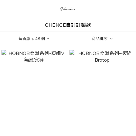
CHENCE自訂訂製款
每頁顯示 48 個
商品排序