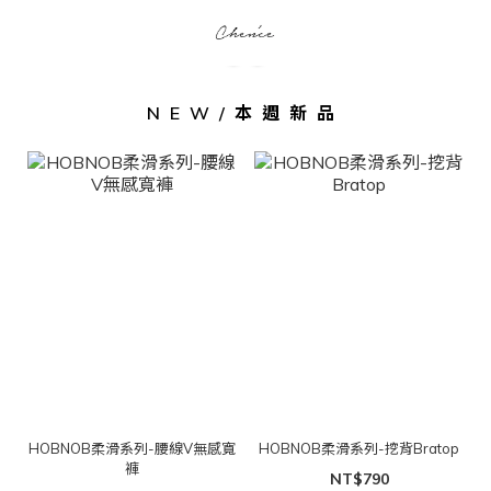
NEW/本週新品
HOBNOB柔滑系列-腰線V無感寬
HOBNOB柔滑系列-挖背Bratop
褲
NT$790