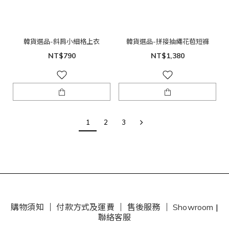
韓貨選品-斜肩小細格上衣
韓貨選品-拼接抽繩花苞短褲
NT$790
NT$1,380
1
2
3
購物須知
｜
付款方式及運費
｜
售後服務
｜
Showroom
|
聯絡客服