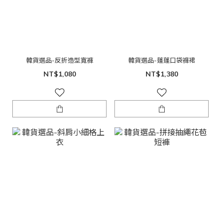
韓貨選品-反折造型寬褲
韓貨選品-蓬蓬口袋褲裙
NT$1,080
NT$1,380